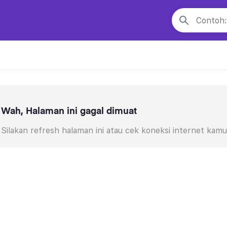
Wah, Halaman ini gagal dimuat
Silakan refresh halaman ini atau cek koneksi internet kamu