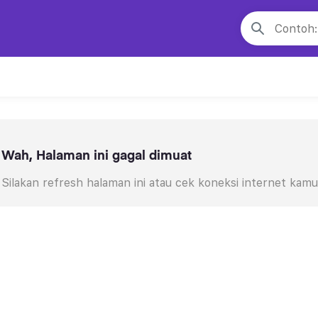
Wah, Halaman ini gagal dimuat
Silakan refresh halaman ini atau cek koneksi internet kamu