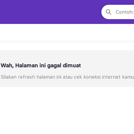
Wah, Halaman ini gagal dimuat
Silakan refresh halaman ini atau cek koneksi internet kamu