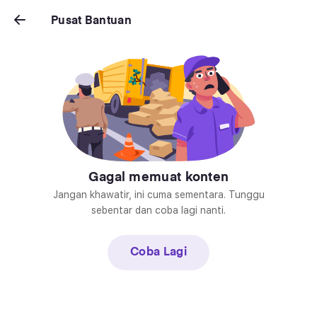
Pusat Bantuan
Pusat Bantuan
Gagal memuat konten
Jangan khawatir, ini cuma sementara. Tunggu
sebentar dan coba lagi nanti.
Coba Lagi