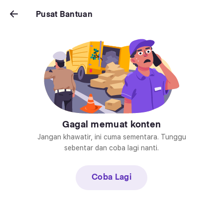
Pusat Bantuan
Pusat Bantuan
Gagal memuat konten
Jangan khawatir, ini cuma sementara. Tunggu
sebentar dan coba lagi nanti.
Coba Lagi