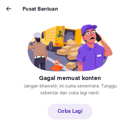
Pusat Bantuan
Pusat Bantuan
Gagal memuat konten
Jangan khawatir, ini cuma sementara. Tunggu
sebentar dan coba lagi nanti.
Coba Lagi